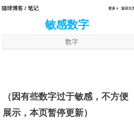
猫球博客
/
笔记
更多 v
返回
敏感数字
（因有些数字过于敏感，不方便
展示，本页暂停更新）